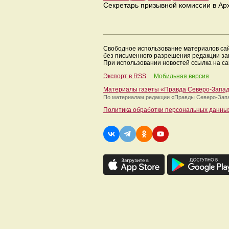
Секретарь призывной комиссии в Ар
Свободное использование материалов са
без письменного разрешения редакции з
При использовании новостей ссылка на са
Экспорт в RSS
Мобильная версия
Материалы газеты «Правда Северо-Запа
По материалам редакции
«Правды Северо-Зап
Политика обработки персональных данны