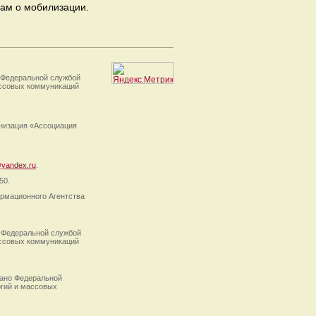
сам о мобилизации.
 Федеральной службой
ассовых коммуникаций
анизация «Ассоциация
yandex.ru
.
50.
рмационного Агентства
 Федеральной службой
ассовых коммуникаций
ано Федеральной
огий и массовых