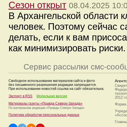
Сезон открыт
08.04.2025 10:
В Архангельской области к
человек. Поэтому сейчас с
делать, если к вам присос
как минимизировать риски.
Сервис рассылки смс-сооб
Свободное использование материалов сайта и фото
Агент
без письменного разрешения редакции запрещается.
Свидет
При использовании новостей ссылка на сайт обязательна.
Федера
технол
Экспорт в RSS
Мобильная версия
2012 г
Материалы газеты «Правда Северо-Запада»
Форма 
По материалам редакции
«Правды Северо-Запада».
Учреди
Политика обработки персональных данных
«Ассоц
Главны