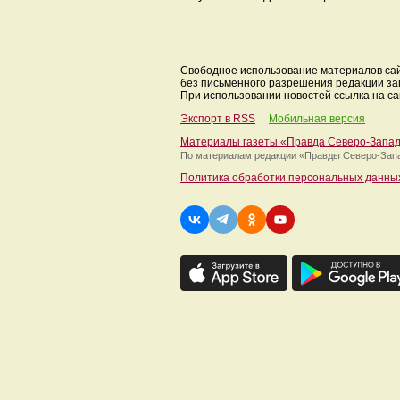
Свободное использование материалов са
без письменного разрешения редакции з
При использовании новостей ссылка на са
Экспорт в RSS
Мобильная версия
Материалы газеты «Правда Северо-Запа
По материалам редакции
«Правды Северо-Зап
Политика обработки персональных данны