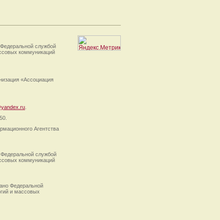
 Федеральной службой
ассовых коммуникаций
анизация «Ассоциация
yandex.ru
.
50.
рмационного Агентства
 Федеральной службой
ассовых коммуникаций
ано Федеральной
огий и массовых