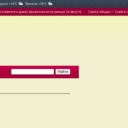
урске +19°C
Яренске +19°C
появится в домах Архангельска не раньше 10 августа
Серёга обещал — Серёга сде