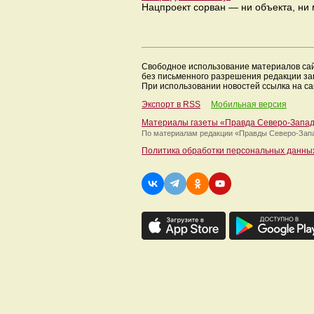
Нацпроект сорван — ни объекта, ни 
Свободное использование материалов са
без письменного разрешения редакции з
При использовании новостей ссылка на са
Экспорт в RSS
Мобильная версия
Материалы газеты «Правда Северо-Запа
По материалам редакции
«Правды Северо-Зап
Политика обработки персональных данны