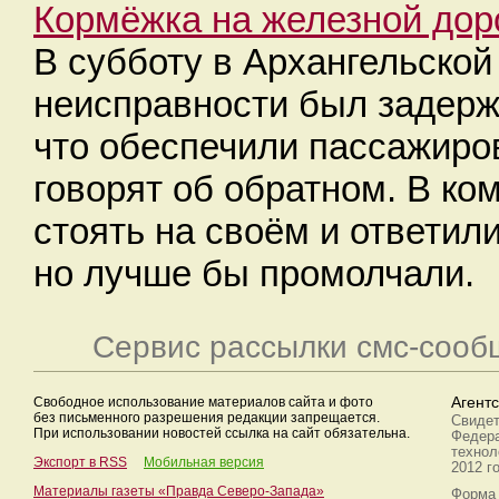
Кормёжка на железной дор
В субботу в Архангельской
неисправности был задерж
что обеспечили пассажиро
говорят об обратном. В ко
стоять на своём и ответил
но лучше бы промолчали.
Сервис рассылки смс-сооб
Свободное использование материалов сайта и фото
Агент
без письменного разрешения редакции запрещается.
Свидет
При использовании новостей ссылка на сайт обязательна.
Федера
технол
Экспорт в RSS
Мобильная версия
2012 г
Материалы газеты «Правда Северо-Запада»
Форма 