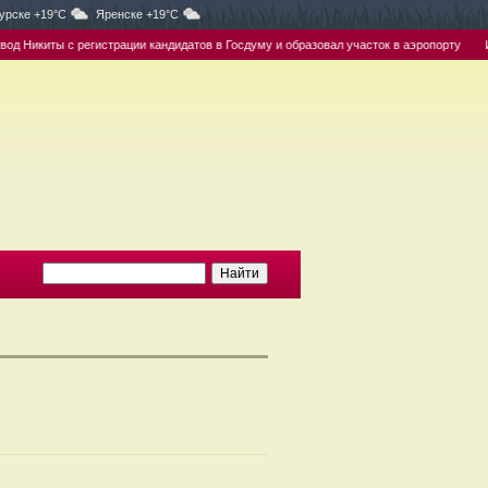
урске +19°C
Яренске +19°C
 Никиты с регистрации кандидатов в Госдуму и образовал участок в аэропорту
Инв