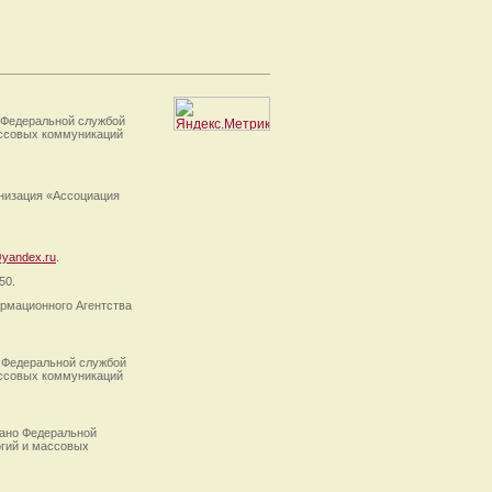
 Федеральной службой
ассовых коммуникаций
анизация «Ассоциация
yandex.ru
.
50.
рмационного Агентства
 Федеральной службой
ассовых коммуникаций
ано Федеральной
огий и массовых