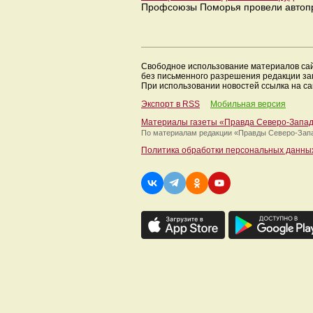
Профсоюзы Поморья провели автопро
Свободное использование материалов са
без письменного разрешения редакции з
При использовании новостей ссылка на са
Экспорт в RSS
Мобильная версия
Материалы газеты «Правда Северо-Запа
По материалам редакции
«Правды Северо-Зап
Политика обработки персональных данны