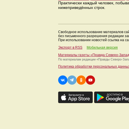
Практически каждый человек, побыва
нижеприведённых строк.
Свободное использование материалов са
без письменного разрешения редакции з
При использовании новостей ссылка на са
Экспорт в RSS
Мобильная версия
Материалы газеты «Правда Северо-Запа
По материалам редакции
«Правды Северо-Зап
Политика обработки персональных данны