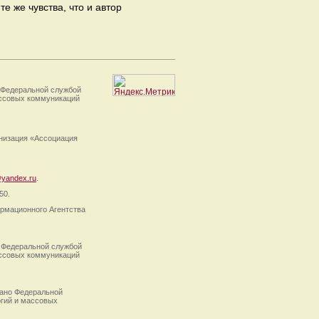
 же чувства, что и автор
 Федеральной службой
ассовых коммуникаций
анизация «Ассоциация
yandex.ru
.
50.
рмационного Агентства
 Федеральной службой
ассовых коммуникаций
ано Федеральной
огий и массовых