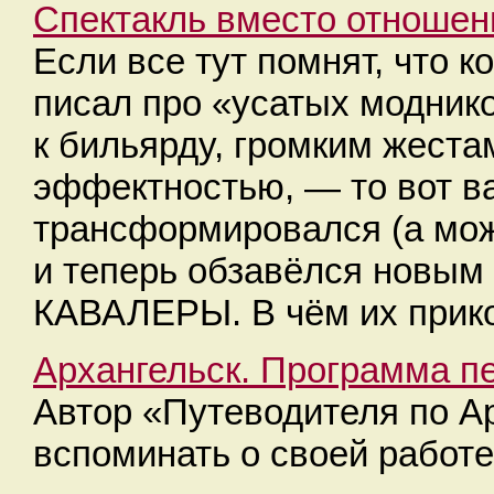
Спектакль вместо отношен
Если все тут помнят, что к
писал про «усатых модник
к бильярду, громким жеста
эффектностью, — то вот ва
трансформировался (а мож
и теперь обзавёлся нов
КАВАЛЕРЫ. В чём их прико
Архангельск. Программа п
Автор «Путеводителя по А
вспоминать о своей работе