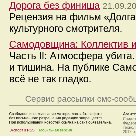
Дорога без финиша
21.09.2
Рецензия на фильм «Долга
культурного смотрителя.
Самодовщина: Коллектив 
Часть II: Атмосфера убита
и тишина. На публике Сам
всё не так гладко.
Сервис рассылки смс-сооб
Свободное использование материалов сайта и фото
Агент
без письменного разрешения редакции запрещается.
Свидет
При использовании новостей ссылка на сайт обязательна.
Федера
технол
Экспорт в RSS
Мобильная версия
2012 г