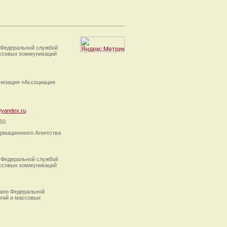
 Федеральной службой
ассовых коммуникаций
анизация «Ассоциация
yandex.ru
.
50.
рмационного Агентства
 Федеральной службой
ассовых коммуникаций
ано Федеральной
огий и массовых