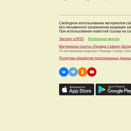
Свободное использование материалов са
без письменного разрешения редакции з
При использовании новостей ссылка на са
Экспорт в RSS
Мобильная версия
Материалы газеты «Правда Северо-Запа
По материалам редакции
«Правды Северо-Зап
Политика обработки персональных данны