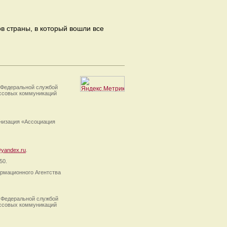
в страны, в который вошли все
 Федеральной службой
ассовых коммуникаций
анизация «Ассоциация
yandex.ru
.
50.
рмационного Агентства
 Федеральной службой
ассовых коммуникаций