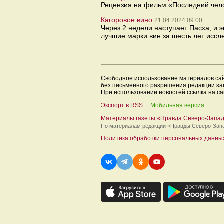
Рецензия на фильм «Последний чело
Кагоровое вино
21.04.2024 09:00
Через 2 недели наступает Пасха, и 
лучшие марки вин за шесть лет иссл
Свободное использование материалов са
без письменного разрешения редакции з
При использовании новостей ссылка на са
Экспорт в RSS
Мобильная версия
Материалы газеты «Правда Северо-Запа
По материалам редакции
«Правды Северо-Зап
Политика обработки персональных данны