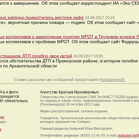
изится к завершению. Об этом сообщает корреспондент ИА «Эхо 
ных изрядно подкоптилось местное кафе
24.09.2017 10:21
», вероятная причина пожара — поджог. Об этом сообщает сайт 
х коллективов о закреплении понятия МРОТ в Трудовом кодексе 
х коллективов о проблеме МРОТ. Об этом сообщает сайт Федера
в страшном ДТП погибло двое детей
24.09.2017 10:04
тся обстоятельства ДТП в Приморском районе, в котором погибли
 по Архангельской области
Сервис рассылки смс-сообщений предоставлен
КоллЦентр24
йта и фото
Агентство Братьев Мухоморовых
апрещается.
Свидетельство о регистрации СМИ Эл №ФС77-51565 выдано
йт обязательна.
по надзору в сфере связи, информационных технологий и м
(Роскомнадзор) 26 октября 2012 года.
Форма распространения: сетевое издание.
да»
Учредитель: Архангельская региональная общественная орг
ада».
молодых журналистов Севера».
Главный редактор Азовский Илья Викторович.
х
Телефон/факс редакции: (8182) 21-41-03, e-mail:
muhomor-pr@