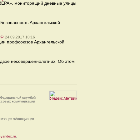
СЕВЕРА», мониторящий дневные улицы
«Безопасность Архангельской
РФ
24.09.2017 10:16
ции профсоюзов Архангельской
 двое несовершеннолетних. Об этом
 Федеральной службой
ассовых коммуникаций
анизация «Ассоциация
yandex.ru
.