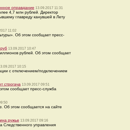
онное оправдание
13.09.2017 11:31
лее 4,7 млн рублей. Директор
ывшему главреду канувшей в Лету
2017 11:02
ьтуры». Об этом сообщает пресс-
 руб
13.09.2017 10:47
миллионов рублей. Об этом сообщает
3.09.2017 10:15
уации с отключением/подключением
ет строгача
13.09.2017 09:51
 этом сообщает пресс-служба
09:50
е. Об этом сообщается на сайте
яина ружье
13.09.2017 09:16
ба Следственного управления