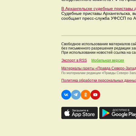
В Архангельске судебные приставы 
Судебные приставы Архангельска, в
сообщает пресс-служба УФССП по Ар
Свободное использование материалов са
без письменного разрешения редакции з
При использовании новостей ссылка на са
Экспорт в RSS
Мобильная версия
Материалы газеты «Правда Северо-Запа
По материалам редакции
«Правды Северо-Зап
Политика обработки персональных данны