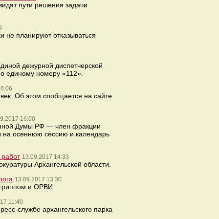
видят пути решения задачи
9
ки не планируют отказываться
Единой дежурной диспетчерской
по единому номеру «112».
16:06
овек. Об этом сообщается на сайте
9.2017 16:00
енной Думы РФ — член фракции
ы на осеннюю сессию и календарь
 работ
13.09.2017 14:33
окуратуры Архангельской области.
рога
13.09.2017 13:30
 гриппом и ОРВИ.
17 11:40
ресс-службе архангельского парка