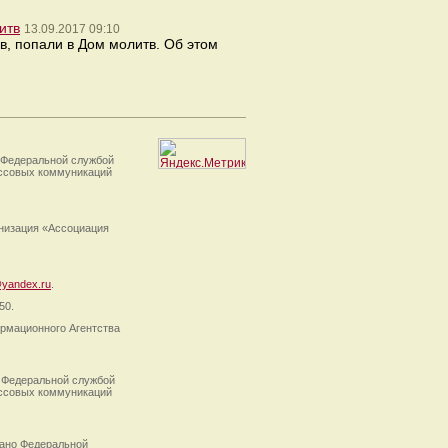
итв
13.09.2017 09:10
, попали в Дом молитв. Об этом
 Федеральной службой
ассовых коммуникаций
анизация «Ассоциация
yandex.ru
.
50.
рмационного Агентства
 Федеральной службой
ассовых коммуникаций
ано Федеральной