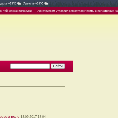
урске +23°C
Яренске +19°C
ейнерные площадки
Архизбирком утвердил самоотвод Никиты с регистрации кандида
авовом поле
13.09.2017 18:04