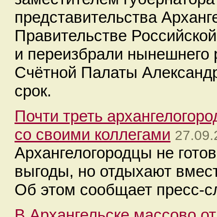
представительства Арханг
Правительстве Российской
и переизбрали нынешнего 
Счётной Палаты Александр
срок.
Почти треть архангелогор
со своими коллегами
27.09.
Архангелогородцы не гото
выгоды, но отдыхают вмест
Об этом сообщает пресс-с
В Архангельске массово о