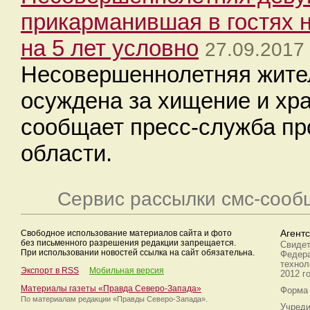
прикарманившая в гостях н
на 5 лет условно
27.09.2017
Несовершеннолетняя жите
осуждена за хищение и хра
сообщает пресс-служба пр
области.
Сервис рассылки смс-сооб
Свободное использование материалов сайта и фото
Агент
без письменного разрешения редакции запрещается.
Свидет
При использовании новостей ссылка на сайт обязательна.
Федера
технол
Экспорт в RSS
Мобильная версия
2012 г
Материалы газеты «Правда Северо-Запада»
Форма 
По материалам редакции
«Правды Северо-Запада».
Учреди