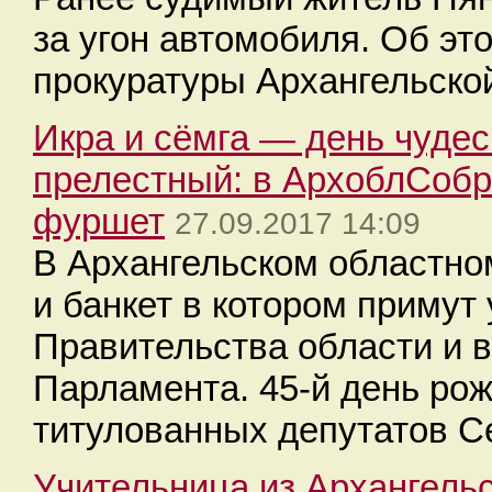
за угон автомобиля. Об эт
прокуратуры Архангельской
Икра и сёмга — день чуде
прелестный: в АрхоблСоб
фуршет
27.09.2017 14:09
В Архангельском областно
и банкет в котором примут
Правительства области и в
Парламента. 45-й день ро
титулованных депутатов С
Учительница из Архангель