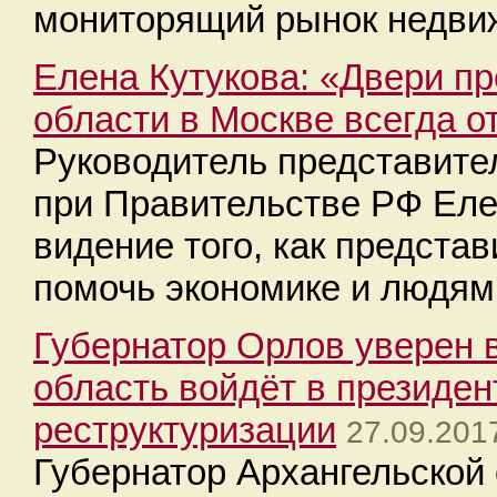
мониторящий рынок недви
Елена Кутукова: «Двери п
области в Москве всегда о
Руководитель представите
при Правительстве РФ Еле
видение того, как предста
помочь экономике и людям
Губернатор Орлов уверен в
область войдёт в президен
реструктуризации
27.09.201
Губернатор Архангельской