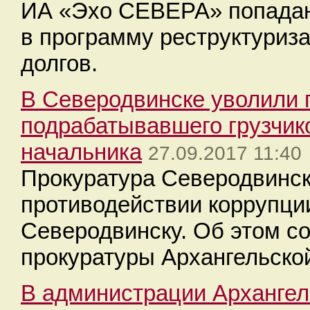
ИА «Эхо СЕВЕРА» попадан
в программу реструктуриз
долгов.
В Северодвинске уволили 
подрабатывавшего грузчик
начальника
27.09.2017 11:40
Прокуратура Северодвинск
противодействии коррупци
Северодвинску. Об этом с
прокуратуры Архангельской
В администрации Арханге