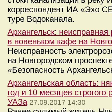
корреспондент ИА «Эхо С
туре Водоканала.
​Архангельск: неисправная
в новеньком кафе на Новг
Неисправность электророзе
на Новгородском проспекте
«Безопасность Архангельс
Архангельская область: н
год и 10 месяцев строгого 
УАЗа
27.09.2017 14:30
Ранее судимый житель Нян