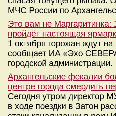
спасая тонущего рыбака. 
МЧС России по Архангельс
Это вам не Маргаритинка: 
пройдёт настоящая ярмарк
1 октября горожан ждут на
сообщает ИА «Эхо СЕВЕРА
городской администрации.
Архангельские фекалии бол
центре города смердить пе
Сегодня утром директор 
в ходе поездки в Затон рас
стоки канализации в реку 