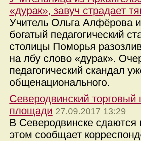
«дурак», завуч страдает тя
Учитель Ольга Алфёрова и
богатый педагогический ст
столицы Поморья разозлив
на лбу слово «дурак». Оч
педагогический скандал у
общенационального.
Северодвинский торговый 
площади
27.09.2017 13:29
В Северодвинске сдаются 
этом сообщает корреспон