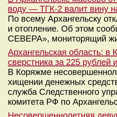
воду — ТГК-2 валит вину 
По всему Архангельску от
и отопление. Об этом соо
СЕВЕРА», мониторящий ж
Архангельская область: в
сверстника за 225 рублей и
В Коряжме несовершенноле
хищении денежных средств
служба Следственного упр
комитета РФ по Архангель
Несовершеннолетняя девуш