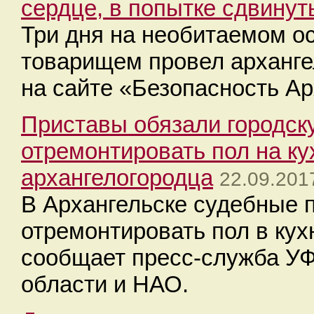
сердце, в попытке сдвинут
Три дня на необитаемом о
товарищем провел арханге
на сайте «Безопасность Ар
Приставы обязали городс
отремонтировать пол на ку
архангелогородца
22.09.201
В Архангельске судебные 
отремонтировать пол в кух
сообщает пресс-служба У
области и НАО.