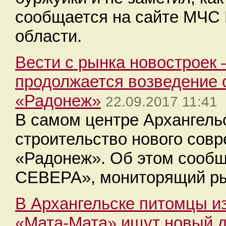
сообщается на сайте МЧС 
области.
Вести с рынка новостроек 
продолжается возведение
«Радонеж»
22.09.2017 11:41
В самом центре Архангель
строительство нового сов
«Радонеж». Об этом сообщ
СЕВЕРА», мониторящий ры
В Архангельске питомцы и
«Мата-Мата» ищут новый 