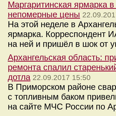
Маргаритинская ярмарка в
непомерные цены
22.09.201
На этой неделе в Архангел
ярмарка. Корреспондент 
на ней и пришёл в шок от у
Архангельская область: п
ремонта спалил стареньки
дотла
22.09.2017 15:50
В Приморском районе сва
с топливным баком привел
на сайте МЧС России по Ар