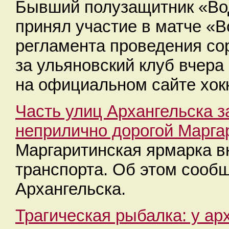
Бывший полузащитник «Во
принял участие в матче «В
регламента проведения со
за ульяновский клуб вчера
на официальном сайте хокк
Часть улиц Архангельска з
неприлично дорогой Марга
Маргаритинская ярмарка в
транспорта. Об этом сооб
Архангельска.
Трагическая рыбалка: у ар