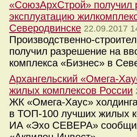
«СоюзАрхСтрой» получил 
эксплуатацию жилкомплекс
Северодвинске
22.09.2017 1
Производственно-строите
получил разрешение на вв
комплекса «Бизнес» в Сев
Архангельский «Омега-Хау
жилых комплексов России
ЖК «Омега-Хаус» холдинга
в ТОП-100 лучших жилых к
ИА «Эхо СЕВЕРА» сообщил
«Аквилон-Инвест».