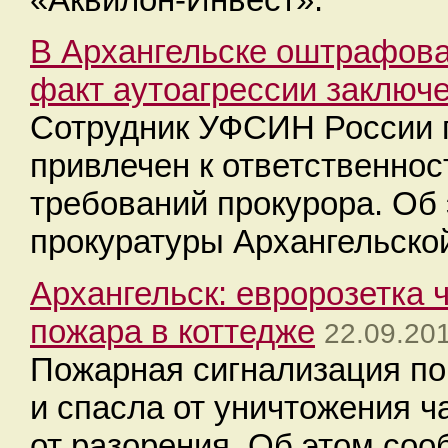
В Архангельске оштрафов
факт аутоагрессии заключ
Сотрудник УФСИН России п
привлечен к ответственно
требований прокурора. Об
прокуратуры Архангельской
​Архангельск: евророзетка 
пожара в коттедже
22.09.20
Пожарная сигнализация по
и спасла от уничтожения ч
от разорения. Об этом со