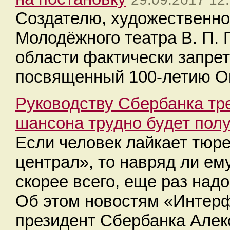
Создателю, художественно
Молодёжного театра В. П. 
области фактически запрет
посвященный 100-летию О
Руководству Сбербанка тр
шансона трудно будет полу
Если человек лайкает тюр
централ», то навряд ли ему
скорее всего, еще раз надо
Об этом новостям «Интерф
президент Сбербанка Алек