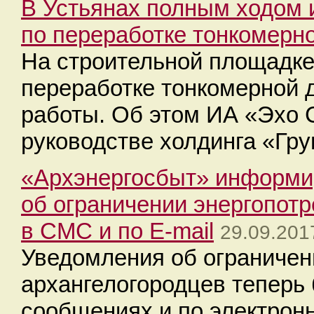
В Устьянах полным ходом 
по переработке тонкомерн
На строительной площадке
переработке тонкомерной
работы. Об этом ИА «Эхо
руководстве холдинга «Гр
«Архэнергосбыт» информи
об ограничении энергопот
в СМС и по E-mail
29.09.201
Уведомления об ограничен
архангелогородцев теперь 
сообщениях и по электрон