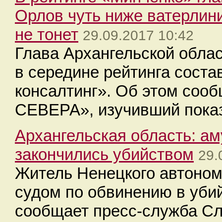
Орлов чуть ниже ватерлини
не тонет
29.09.2017 10:42
Глава Архангельской обла
в середине рейтинга сост
консалтинг». Об этом соо
СЕВЕРА», изучивший показ
Архангельская область: а
закончились убийством
29.
Житель Ненецкого автономн
судом по обвинению в убий
сообщает пресс-служба Сл