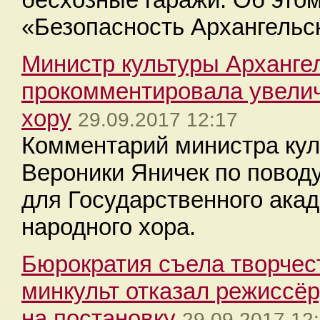
«Безопасность Архангельс
Министр культуры Арханге
прокомментировала увели
хору
29.09.2017 12:17
Комментарий министра кул
Вероники Яничек по повод
для Государственного акад
народного хора.
Бюрократия съела творчест
минкульт отказал режиссёр
на постановку
29.09.2017 12