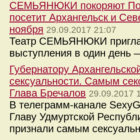
СЕМЬЯНЮКИ покоряют Пом
посетит Архангельск и Сев
ноября
29.09.2017 21:07
Театр СЕМЬЯНЮКИ приглаш
выступления в один день 
Губернатору Архангельской
сексуальности. Самым сек
Глава Бречалов
29.09.2017 
В телеграмм-канале SexyGu
Главу Удмуртской Республ
признали самым сексуальн