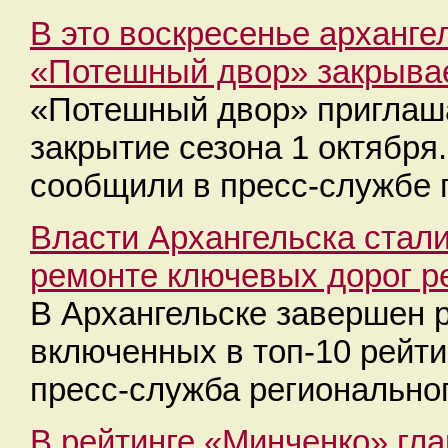
В это воскресенье арханге
«Потешный двор» закрывае
«Потешный двор» приглаша
закрытие сезона 1 октябр
сообщили в пресс-службе 
Власти Архангельска стал
ремонте ключевых дорог р
В Архангельске завершен р
включенных в топ-10 рейт
пресс-служба региональног
В рейтинге «Минченко» гла