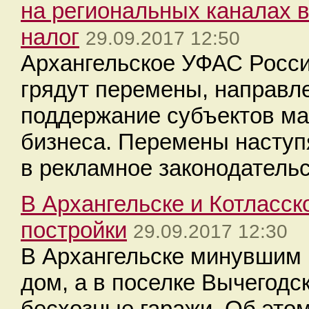
на региональных каналах 
налог
29.09.2017 12:50
Архангельское УФАС Росси
грядут перемены, направл
поддержание субъектов ма
бизнеса. Перемены наступ
в рекламное законодательс
​В Архангельске и Котласс
постройки
29.09.2017 12:30
В Архангельске минувшим 
дом, а в поселке Вычегодс
бесхозные гаражи. Об это