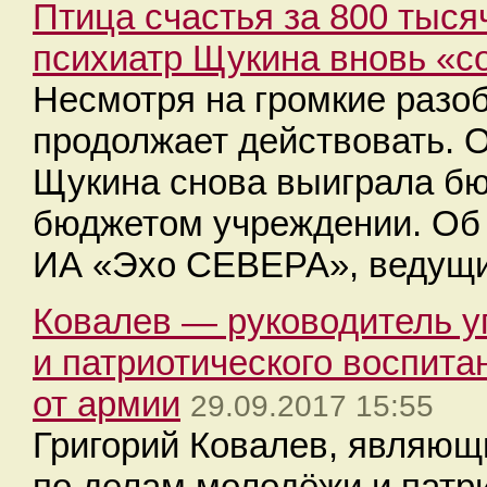
Птица счастья за 800 тысяч
психиатр Щукина вновь «с
Несмотря на громкие разоб
продолжает действовать. О
Щукина снова выиграла бю
бюджетом учреждении. Об 
ИА «Эхо СЕВЕРА», ведущи
Ковалев — руководитель у
и патриотического воспита
от армии
29.09.2017 15:55
Григорий Ковалев, являющ
по делам молодёжи и патр