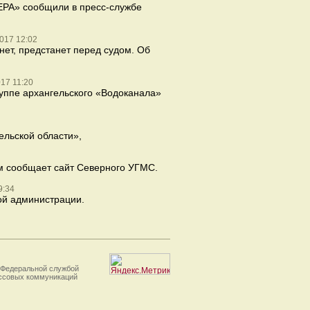
ЕРА» сообщили в пресс-службе
017 12:02
ет, предстанет перед судом. Об
017 11:20
руппе архангельского «Водоканала»
ельской области»,
м сообщает сайт Северного УГМС.
9:34
ой администрации.
 Федеральной службой
ассовых коммуникаций